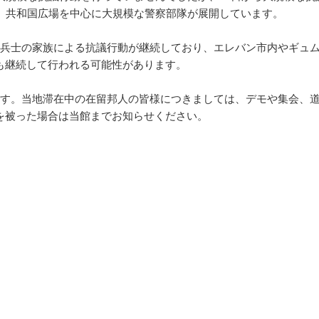
、共和国広場を中心に大規模な警察部隊が展開しています。
還兵士の家族による抗議行動が継続しており、エレバン市内やギュ
も継続して行われる可能性があります。
です。当地滞在中の在留邦人の皆様につきましては、デモや集会、
を被った場合は当館までお知らせください。