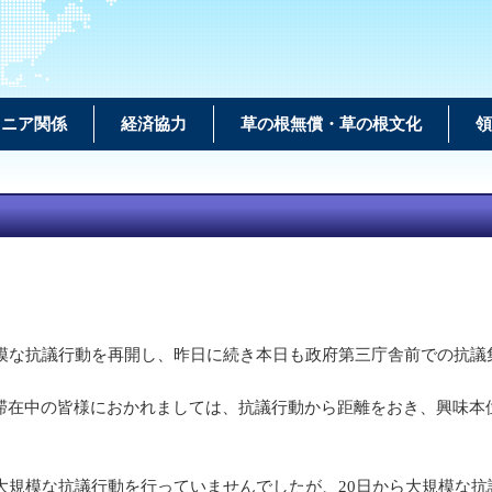
メニア関係
経済協力
草の根無償・草の根文化
領
規模な抗議行動を再開し、昨日に続き本日も政府第三庁舎前での抗議
滞在中の皆様におかれましては、抗議行動から距離をおき、興味本
大規模な抗議行動を行っていませんでしたが、20日から大規模な抗