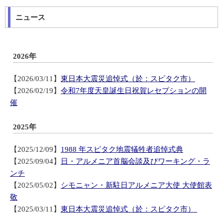
ニュース
2026年
【2026/03/11】
東日本大震災追悼式（於：スピタク市）
【2026/02/19】
令和7年度天皇誕生日祝賀レセプションの開
催
2025年
【2025/12/09】
1988 年スピタク地震犠牲者追悼式典
【2025/09/04】
日・アルメニア首脳会談及びワーキング・ラ
ンチ
【2025/05/02】
シモニャン・新駐日アルメニア大使 大使館表
敬
【2025/03/11】
東日本大震災追悼式（於：スピタク市）